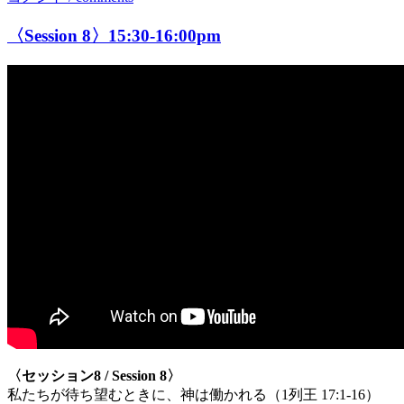
〈Session 8〉15:30-16:00pm
〈セッション8 / Session 8〉
私たちが待ち望むときに、神は働かれる（1列王 17:1-16）