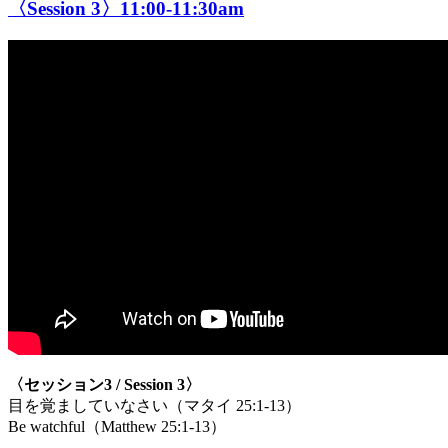
〈Session 3〉11:00-11:30am
〈セッション3 / Session 3〉
目を覚ましていなさい（マタイ 25:1-13）
Be watchful（Matthew 25:1-13）