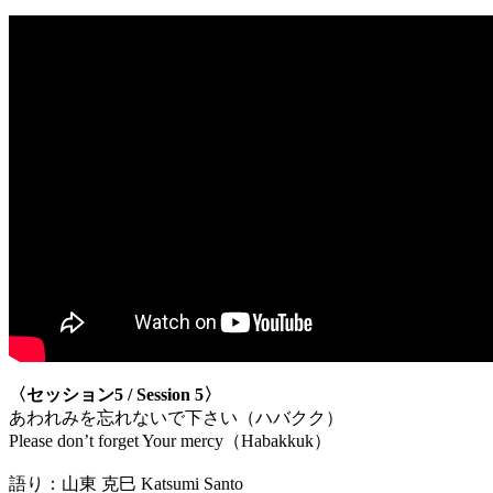
〈セッション5 / Session 5〉
あわれみを忘れないで下さい（ハバクク）
Please don’t forget Your mercy（Habakkuk）
語り：山東 克巳 Katsumi Santo