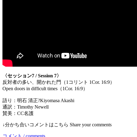
〈セッション7 / Session 7〉
反対者の多い、開かれた門（1コリント 1Cor. 16:9）
Open doors in difficult times（1Cor. 16:9）
語り：明石 清正?Kiyomasa Akashi
通訳：Timothy Newell
賛美：CC名護
↓分かち合いコメントはこちら Share your comments
コメント / comments