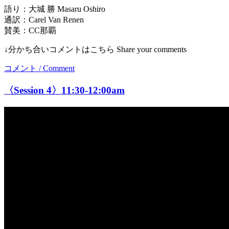
語り：大城 勝 Masaru Oshiro
通訳：Carel Van Renen
賛美：CC那覇
↓分かち合いコメントはこちら Share your comments
コメント / Comment
〈Session 4〉11:30-12:00am