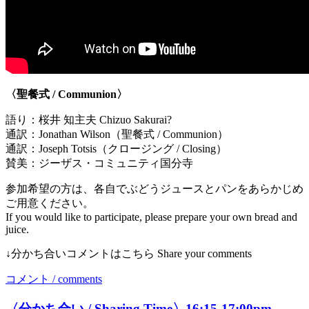
〈聖餐式 / Communion〉
語り：桜井 知主夫 Chizuo Sakurai?
通訳：Jonathan Wilson（聖餐式 / Communion）
通訳：Joseph Totsis（クロージング / Closing）
賛美：ジーザス・コミュニティ国分寺
参加希望の方は、各自でぶどうジュースとパンをあらかじめ
ご用意ください。
If you would like to participate, please prepare your own bread and
juice.
↓分かち合いコメントはこちら Share your comments
コメント / comments
〈分かち合い / Sharing Time〉16:15-17:00pm