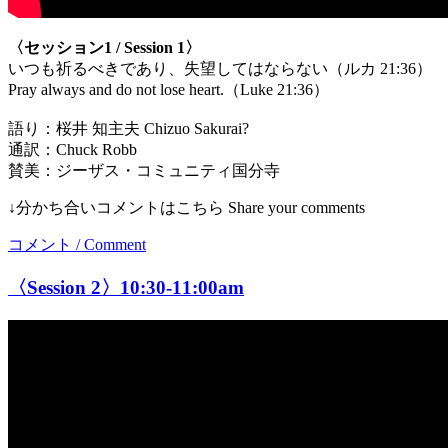
〈セッション1 / Session 1〉
いつも祈るべきであり、失望してはならない（ルカ 21:36）
Pray always and do not lose heart.（Luke 21:36）
語り：桜井 知主夫 Chizuo Sakurai?
通訳：Chuck Robb
賛美：ジーザス・コミュニティ国分寺
↓分かち合いコメントはこちら Share your comments
コメント / Comment
〈Session 2〉10:30-11:00am