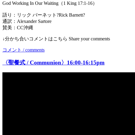
God Working In Our Waiting（1 King 17:1-16）
語り：リック バーネット?Rick Barnett?
通訳：Alexander Sartore
賛美：CC沖縄
↓分かち合いコメントはこちら Share your comments
コメント / comments
〈聖餐式 / Communion〉16:00-16:15pm