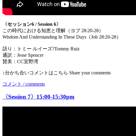
〈セッション6 / Session 6〉
この時代における知恵と理解（ヨブ 28:20-28）
Wisdom And Understanding In These Days（Job 28:20-28）
語り：トミー ルイーズ?Tommy Ruiz
通訳：Jesse Spencer
賛美：CC宜野湾
↓分かち合いコメントはこちら Share your comments
コメント / comments
〈Session 7〉15:00-15:30pm